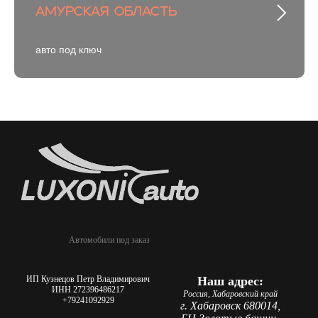
Амурская область
авто под ключ
Автомобили под заказ
ИП Кузнецов Петр Владимирович
Наш адрес:
ИНН 272396486217
Россия, Хабаровский край
+79241092929
г. Хабаровск 680014,