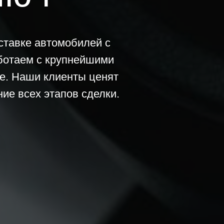
оставке автомобилей с
аботаем с крупнейшими
не. Наши клиенты ценят
ие всех этапов сделки.