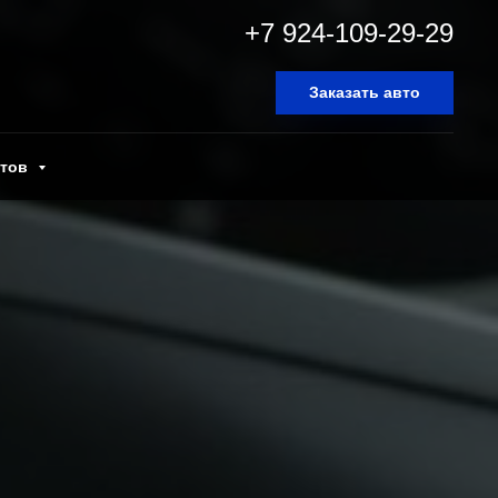
+7 924-109-29-29
Заказать авто
нтов