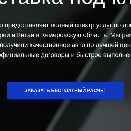
o предоставляет полный спектр услуг по д
реи и Китая в Кемеровскую область. Мы р
получили качественное авто по лучшей це
официальные договоры и быстрое выполнен
ЗАКАЗАТЬ БЕСПЛАТНЫЙ РАСЧЁТ