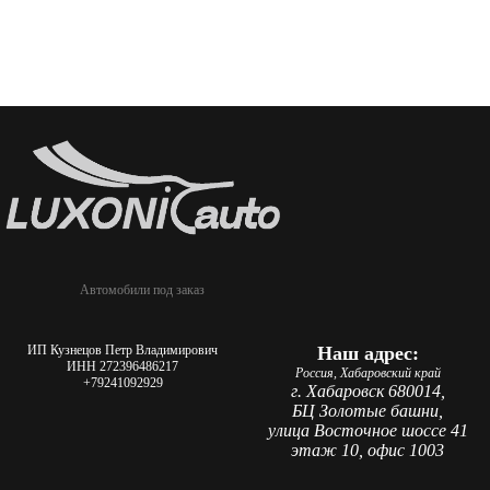
Автомобили под заказ
ИП Кузнецов Петр Владимирович
Наш адрес:
ИНН 272396486217
Россия, Хабаровский край
+79241092929
г. Хабаровск 680014,
БЦ Золотые башни,
улица Восточное шоссе 41
этаж 10, офис 1003