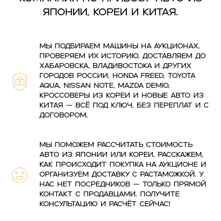
Японии, Кореи и Китая.
Мы подбираем машины на аукционах,
проверяем их историю, доставляем до
Хабаровска, Владивостока и других
городов России. Honda Freed, Toyota
Aqua, Nissan Note, Mazda Demio,
кроссоверы из Кореи и новые авто из
Китая — всё под ключ, без переплат и с
договором.
Мы поможем рассчитать стоимость
авто из Японии или Кореи, расскажем,
как происходит покупка на аукционе и
организуем доставку с растаможкой. У
нас нет посредников — только прямой
контакт с продавцами. Получите
консультацию и расчёт сейчас!