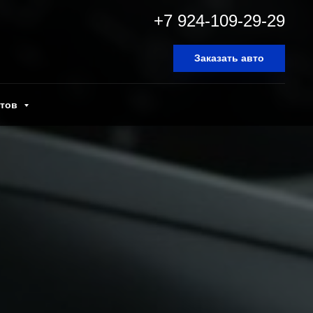
+7 924-109-29-29
Заказать авто
нтов