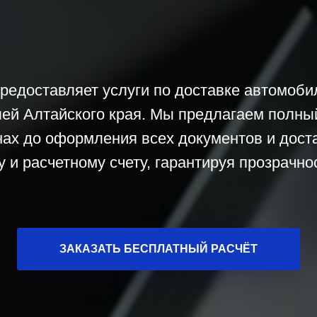
предоставляет услуги по доставке автомоби
лей Алтайского края. Мы предлагаем полный
онах до оформления всех документов и дост
 и расчетному счету, гарантируя прозрачно
ЗАКАЗАТЬ БЕСПЛАТНЫЙ РАСЧЁТ