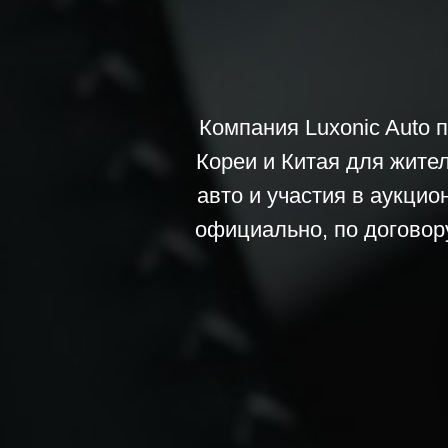
Компания Luxonic Auto 
Кореи и Китая для жите
авто и участия в аукци
официально, по договору