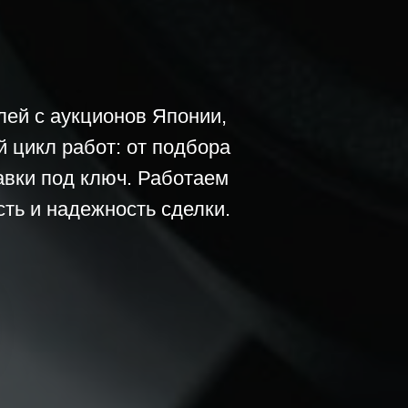
лей с аукционов Японии,
 цикл работ: от подбора
авки под ключ. Работаем
сть и надежность сделки.