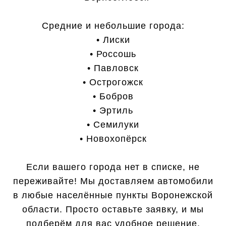
Средние и небольшие города:
• Лиски
• Россошь
• Павловск
• Острогожск
• Бобров
• Эртиль
• Семилуки
• Новохопёрск
Если вашего города нет в списке, не
переживайте! Мы доставляем автомобили
в любые населённые пункты Воронежской
области. Просто оставьте заявку, и мы
подберём для вас удобное решение.