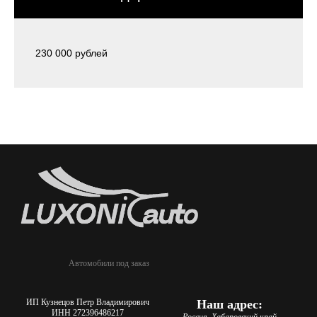
230 000 рублей
Автомобили под заказ
ИП Кузнецов Петр Владимирович
Наш адрес:
ИНН 272396486217
Россия, Хабаровский край