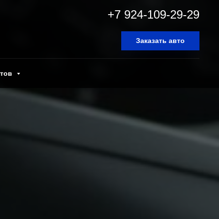
+7 924-109-29-29
Заказать авто
нтов