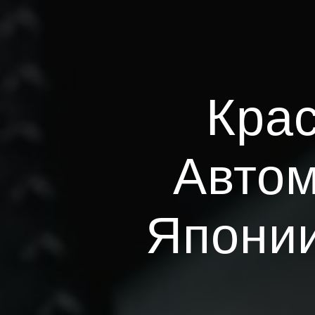
Крас
Автом
Японии