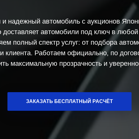
 и надежный автомобиль с аукционов Япони
o доставляет автомобили под ключ в любой
яем полный спектр услуг: от подбора автом
и клиента. Работаем официально, по догово
ить максимальную прозрачность и увереннос
ЗАКАЗАТЬ БЕСПЛАТНЫЙ РАСЧЁТ