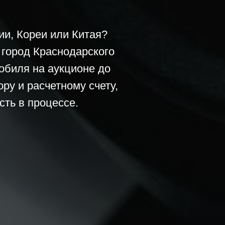
и, Кореи или Китая?
 город Краснодарского
обиля на аукционе до
ру и расчетному счету,
ть в процессе.