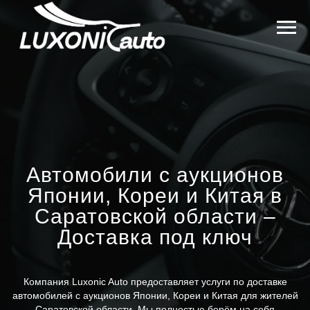
Автомобили с аукционов
Японии, Кореи и Китая в
Саратовской области –
Доставка под ключ
Компания Luxonic Auto предоставляет услуги по доставке
автомобилей с аукционов Японии, Кореи и Китая для жителей
Саратовской области. Мы полностью берём на себя