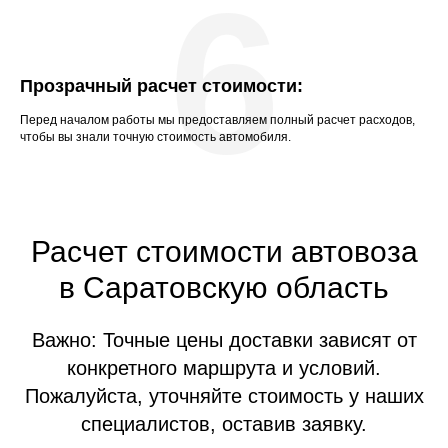
6
Прозрачный расчет стоимости:
Перед началом работы мы предоставляем полный расчет расходов,
чтобы вы знали точную стоимость автомобиля.
Расчет стоимости автовоза
в Саратовскую область
Важно: Точные цены доставки зависят от
конкретного маршрута и условий.
Пожалуйста, уточняйте стоимость у наших
специалистов, оставив заявку.