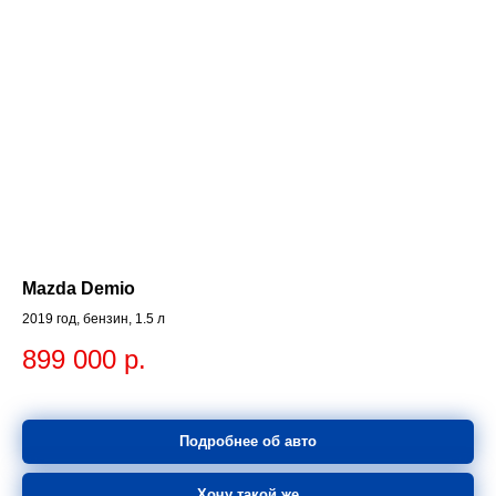
Mazda Demio
2019 год, бензин, 1.5 л
899 000
р.
Подробнее об авто
Хочу такой же