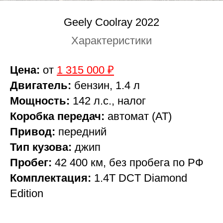
Geely Coolray 2022
Характеристики
Цена:
от
1 315 000 ₽
Двигатель:
бензин, 1.4 л
Мощность:
142 л.с., налог
Коробка передач:
автомат (AT)
Привод:
передний
Тип кузова:
джип
Пробег:
42 400 км, без пробега по РФ
Комплектация:
1.4T DCT Diamond
Edition