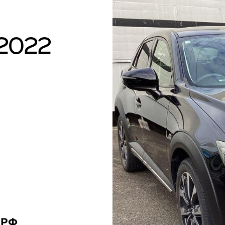
2022
 РФ