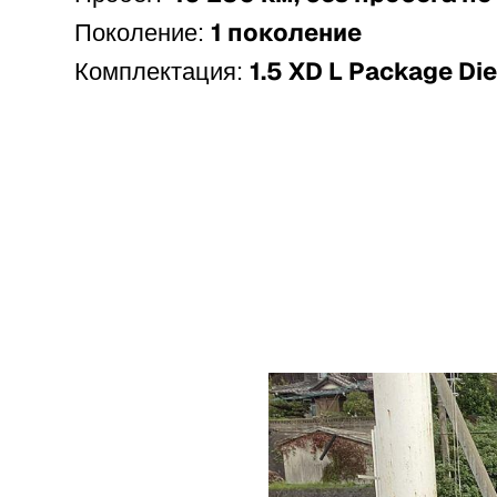
1 поколение
Поколение:
1.5 XD L Package Di
Комплектация: