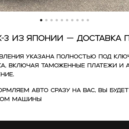
X-3 из Японии — доставка 
явления указана полностью под клю
а, включая таможенные платежи и 
ние.
ормляем авто сразу на вас, вы буде
ком машины