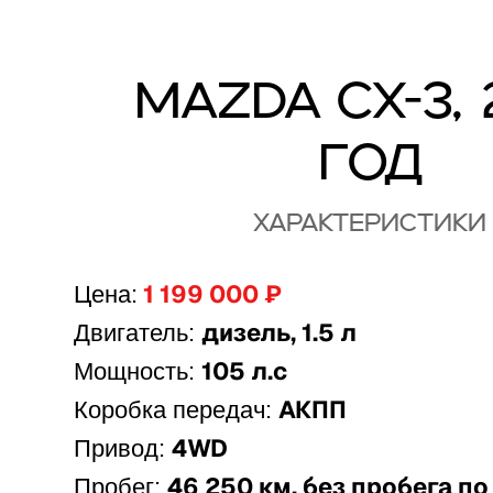
Mazda CX-3, 
год
Характеристики
1 199 000 ₽
Цена:
дизель, 1.5 л
Двигатель:
105 л.с
Мощность:
АКПП
Коробка передач:
4WD
Привод:
46 250 км, без пробега по
Пробег: