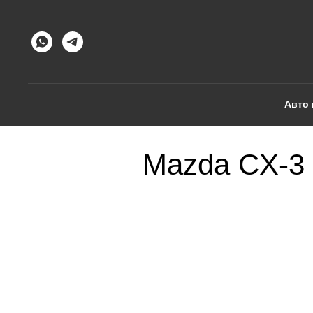
Авто 
Mazda CX-3 