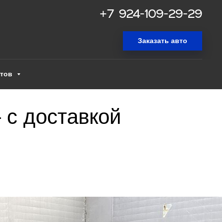
+7 924-109-29-29
Заказать авто
нтов
 с доставкой