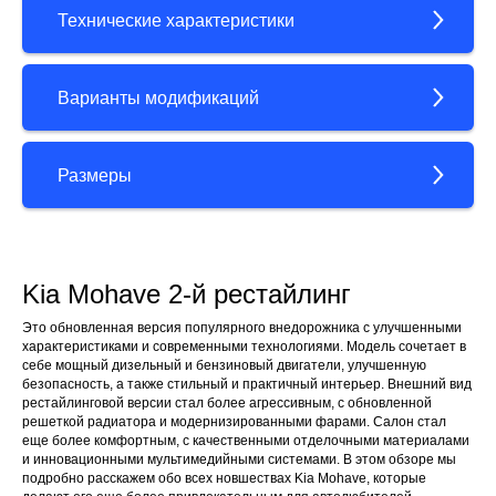
Технические характеристики
Варианты модификаций
Размеры
Kia Mohave 2-й рестайлинг
Это обновленная версия популярного внедорожника с улучшенными
характеристиками и современными технологиями. Модель сочетает в
себе мощный дизельный и бензиновый двигатели, улучшенную
безопасность, а также стильный и практичный интерьер. Внешний вид
рестайлинговой версии стал более агрессивным, с обновленной
решеткой радиатора и модернизированными фарами. Салон стал
еще более комфортным, с качественными отделочными материалами
и инновационными мультимедийными системами. В этом обзоре мы
подробно расскажем обо всех новшествах Kia Mohave, которые