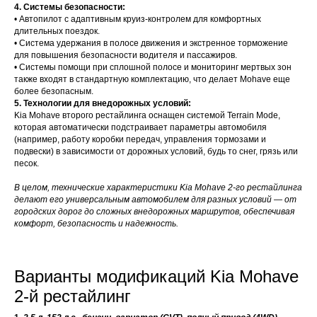
4. Системы безопасности:
• Автопилот с адаптивным круиз-контролем для комфортных
длительных поездок.
• Система удержания в полосе движения и экстренное торможение
для повышения безопасности водителя и пассажиров.
• Системы помощи при сплошной полосе и мониторинг мертвых зон
также входят в стандартную комплектацию, что делает Mohave еще
более безопасным.
5. Технологии для внедорожных условий:
Kia Mohave второго рестайлинга оснащен системой Terrain Mode,
которая автоматически подстраивает параметры автомобиля
(например, работу коробки передач, управления тормозами и
подвески) в зависимости от дорожных условий, будь то снег, грязь или
песок.
В целом, технические характеристики Kia Mohave 2-го рестайлинга
делают его универсальным автомобилем для разных условий — от
городских дорог до сложных внедорожных маршрутов, обеспечивая
комфорт, безопасность и надежность.
Варианты модификаций Kia Mohave
2-й рестайлинг