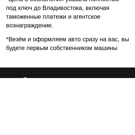
под ключ до Владивостока, включая
таможенные платежи и агентское
вознаграждение.
*Везём и оформляем авто сразу на вас, вы
будете первым собственником машины
Автомобили под заказ
ИП Кузнецов Петр Владимирович