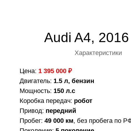
Audi A4, 2016
Характеристики
Цена:
1 395 000 ₽
Двигатель:
1.5 л, бензин
Мощность:
150 л.с
Коробка передач:
робот
Привод:
передний
Пробег:
49 000 км
, без пробега по Р
Поколение:
5 поколение