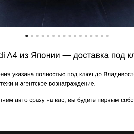
di A4 из Японии — доставка под к
ния указана полностью под ключ до Владивост
ежи и агентское вознаграждение.
яем авто сразу на вас, вы будете первым соб