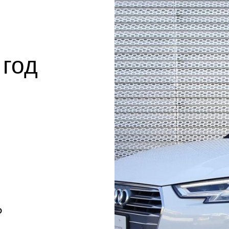
 год
Ф