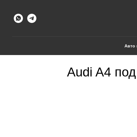
Авто 
Audi A4 под