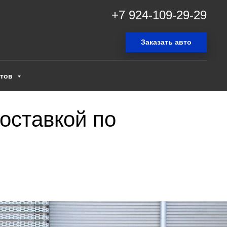
+7 924-109-29-29
Заказать авто
нтов
доставкой по